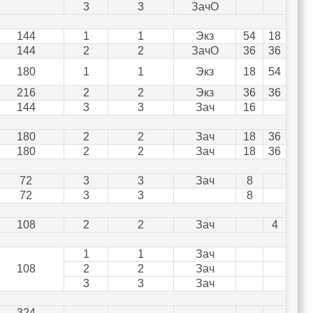
3
3
ЗачО
144
1
1
Экз
54
18
144
2
2
ЗачО
36
36
180
1
1
Экз
18
54
216
2
2
Экз
36
36
144
3
3
Зач
16
180
2
2
Зач
18
36
180
2
2
Зач
18
36
72
3
3
Зач
8
72
3
3
8
108
2
2
Зач
4
1
1
Зач
108
2
2
Зач
3
3
Зач
324