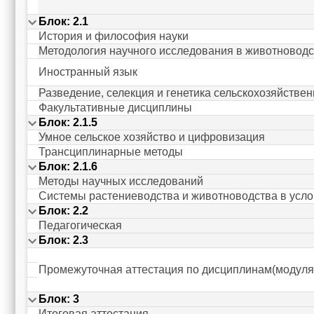
Блок: 2.1
История и философия науки
Методология научного исследования в животноводс
Иностранный язык
Разведение, селекция и генетика сельскохозяйстве
Факультативные дисциплины
Блок: 2.1.5
Умное сельское хозяйство и цифровизация
Трансциплинарные методы
Блок: 2.1.6
Методы научных исследований
Системы растениеводства и животноводства в усл
Блок: 2.2
Педагогическая
Блок: 2.3
Промежуточная аттестация по дисциплинам(модуля
Блок: 3
Итоговая аттестация