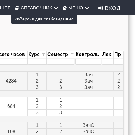
ВХОД
ИНЕТ
СПРАВОЧНИК
МЕНЮ
Версия для слабовидящих
сего часов
Курс
Семестр
Контроль
Лек
Пр
1
1
Зач
2
4284
2
2
Зач
2
3
3
Зач
2
1
1
684
2
2
3
3
1
1
ЗачО
108
2
2
ЗачО