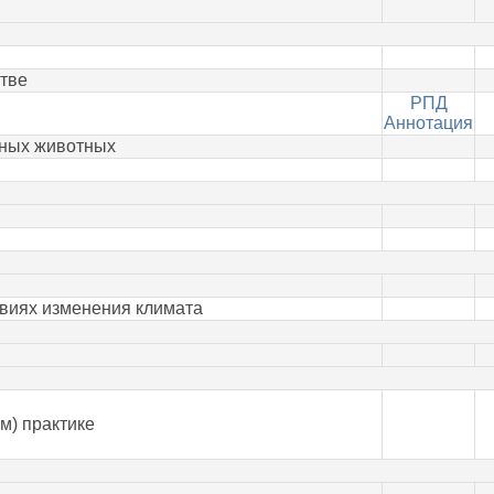
тве
РПД
Аннотация
нных животных
овиях изменения климата
м) практике