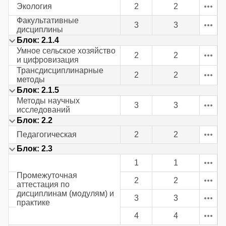
Экология
2
2
Факультативные
3
3
дисциплины
Блок: 2.1.4
Умное сельское хозяйство
2
2
и цифровизация
Трансдисциплинарные
2
2
методы
Блок: 2.1.5
Методы научных
3
3
исследований
Блок: 2.2
Педагогическая
2
2
Блок: 2.3
1
1
Промежуточная
2
2
аттестация по
дисциплинам (модулям) и
3
3
практике
4
4