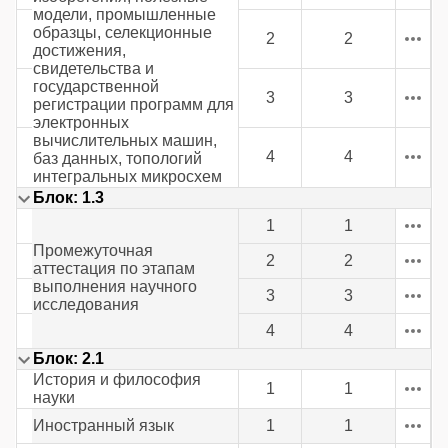
модели, промышленные
образцы, селекционные
2
2
достижения,
свидетельства и
государственной
3
3
регистрации программ для
электронных
вычислительных машин,
4
4
баз данных, топологий
интегральных микросхем
Блок: 1.3
1
1
Промежуточная
2
2
аттестация по этапам
выполнения научного
3
3
исследования
4
4
Блок: 2.1
История и философия
1
1
науки
Иностранный язык
1
1