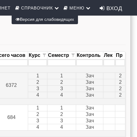
ВХОД
ИНЕТ
СПРАВОЧНИК
МЕНЮ
Версия для слабовидящих
сего часов
Курс
Семестр
Контроль
Лек
Пр
1
1
Зач
2
2
2
Зач
2
6372
3
3
Зач
2
4
4
Зач
2
1
1
Зач
2
2
Зач
684
3
3
Зач
4
4
Зач