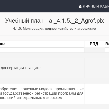
ЛИЧНЫЙ КАБ
Учебный план -
a _4.1.5._2_Agrof.plx
4.1.5. Мелиорация, водное хозяйство и агрофизика
ина
РПД
В
 диссертации к защите
изобретения, полезные модели, промышленные
и государственной регистрации программ для
опологий интегральных микросхем