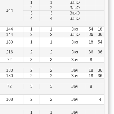
1
1
ЗачО
2
2
ЗачО
144
3
3
ЗачО
4
4
ЗачО
144
1
1
Экз
54
18
144
2
2
ЗачО
36
36
180
1
1
Экз
18
54
216
2
2
Экз
36
36
72
3
3
Зач
8
180
2
2
Зач
18
36
180
2
2
Зач
18
36
72
3
3
Зач
8
108
2
2
Зач
4
1
1
Зач