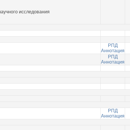
научного исследования
РПД
Аннотация
РПД
Аннотация
РПД
Аннотация