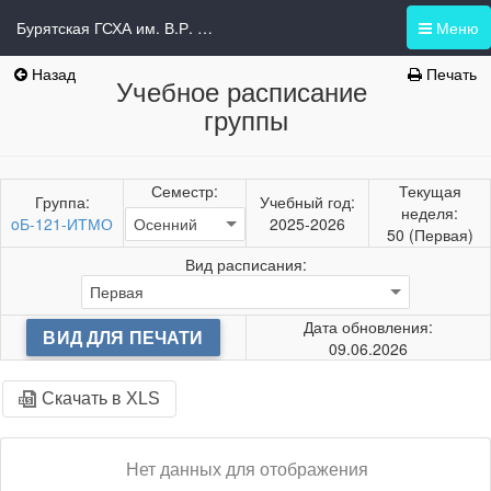
Бурятская ГСХА им. В.Р. Филиппова
Меню
Назад
Печать
Учебное расписание
группы
Семестр:
Текущая
Группа:
Учебный год:
неделя:
oБ-121-ИТМО
2025-2026
50 (Первая)
Вид расписания:
Дата обновления:
ВИД ДЛЯ ПЕЧАТИ
09.06.2026
Скачать в XLS
Нет данных для отображения