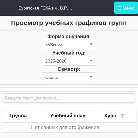
Бурятская ГСХА им. В.Р. Филиппова
Меню
Просмотр учебных графиков групп
Форма обучения:
Учебный год:
Семестр:
Группа
Учебный план
Курс
Нет данных для отображения