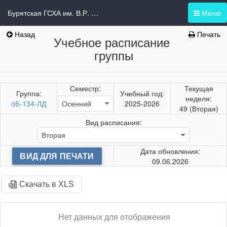
Бурятская ГСХА им. В.Р. Филиппова
Меню
Назад
Печать
Учебное расписание
группы
Семестр:
Текущая
Группа:
Учебный год:
неделя:
oБ-134-ЛД
2025-2026
49 (Вторая)
Вид расписания:
Дата обновления:
ВИД ДЛЯ ПЕЧАТИ
09.06.2026
Скачать в XLS
Нет данных для отображения