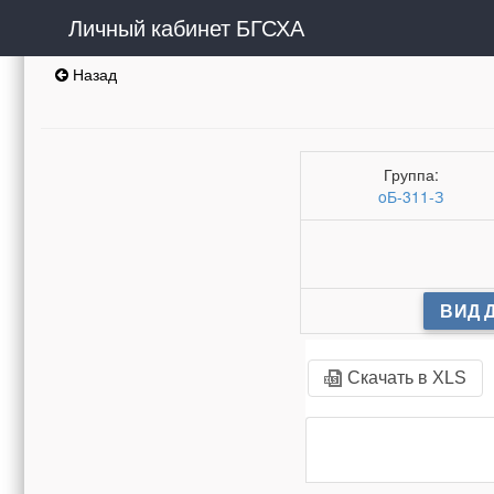
Личный кабинет БГСХА
Назад
Группа:
oБ-311-З
ВИД 
Скачать в XLS