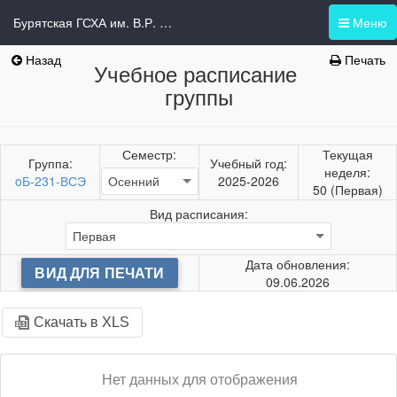
Бурятская ГСХА им. В.Р. Филиппова
Меню
Назад
Печать
Учебное расписание
группы
Семестр:
Текущая
Группа:
Учебный год:
неделя:
oБ-231-ВСЭ
2025-2026
50 (Первая)
Вид расписания:
Дата обновления:
ВИД ДЛЯ ПЕЧАТИ
09.06.2026
Скачать в XLS
Нет данных для отображения