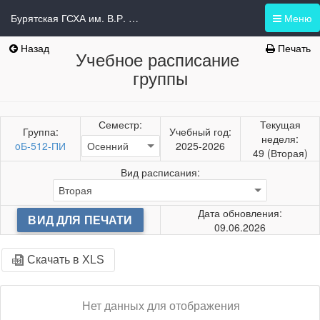
Бурятская ГСХА им. В.Р. Филиппова
Меню
Назад
Печать
Учебное расписание
группы
Семестр:
Текущая
Группа:
Учебный год:
неделя:
oБ-512-ПИ
2025-2026
49 (Вторая)
Вид расписания:
Дата обновления:
ВИД ДЛЯ ПЕЧАТИ
09.06.2026
Скачать в XLS
Нет данных для отображения