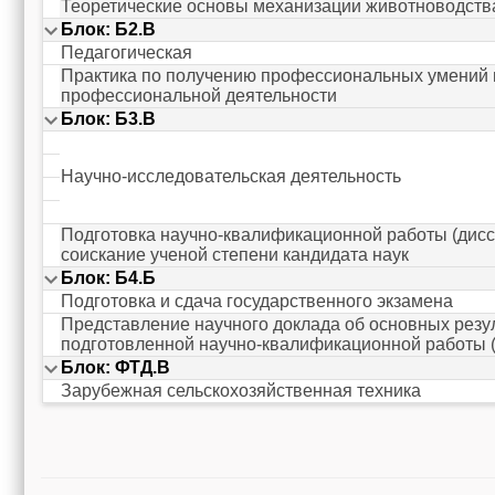
Теоретические основы механизации животноводств
Блок: Б2.В
Педагогическая
Практика по получению профессиональных умений 
профессиональной деятельности
Блок: Б3.В
Научно-исследовательская деятельность
Подготовка научно-квалификационной работы (дисс
соискание ученой степени кандидата наук
Блок: Б4.Б
Подготовка и сдача государственного экзамена
Представление научного доклада об основных резу
подготовленной научно-квалификационной работы 
Блок: ФТД.В
Зарубежная сельскохозяйственная техника