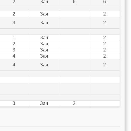
2
Зач
6
6
2
Зач
2
3
Зач
2
1
Зач
2
2
Зач
2
3
Зач
2
4
Зач
2
4
Зач
2
3
Зач
2