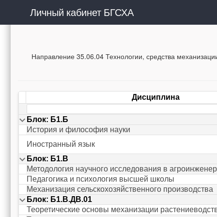
Личный кабинет БГСХА
Направление 35.06.04 Технологии, средства механизации
Дисциплина
Блок: Б1.Б
История и философия науки
Иностранный язык
Блок: Б1.В
Методология научного исследования в агроинжене
Педагогика и психология высшей школы
Механизация сельскохозяйственного производства
Блок: Б1.В.ДВ.01
Теоретические основы механизации растениеводст