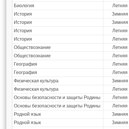
Биология
Летняя
История
Зимняя
История
Зимняя
История
Летняя
История
Летняя
Обществознание
Летняя
Обществознание
Летняя
География
Летняя
География
Летняя
Физическая культура
Зимняя
Физическая культура
Летняя
Основы безопасности и защиты Родины
Летняя
Основы безопасности и защиты Родины
Летняя
Родной язык
Зимняя
Родной язык
Зимняя