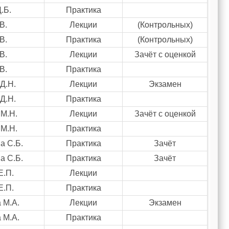
.Б.
Практика
В.
Лекции
(Контрольных)
В.
Практика
(Контрольных)
В.
Лекции
Зачёт с оценкой
В.
Практика
Д.Н.
Лекции
Экзамен
Д.Н.
Практика
М.Н.
Лекции
Зачёт с оценкой
М.Н.
Практика
а С.Б.
Практика
Зачёт
а С.Б.
Практика
Зачёт
Е.П.
Лекции
Е.П.
Практика
 М.А.
Лекции
Экзамен
 М.А.
Практика