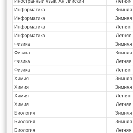
Иностранный язык, Английский
Летняя
Информатика
Зимняя
Информатика
Зимняя
Информатика
Летняя
Информатика
Летняя
Физика
Зимняя
Физика
Зимняя
Физика
Летняя
Физика
Летняя
Химия
Зимняя
Химия
Зимняя
Химия
Летняя
Химия
Летняя
Биология
Зимняя
Биология
Зимняя
Биология
Летняя