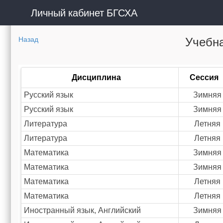
Личный кабинет БГСХА
Учебна
Назад
Дисциплина
Сессия
Русский язык
Зимняя
Русский язык
Зимняя
Литература
Летняя
Литература
Летняя
Математика
Зимняя
Математика
Зимняя
Математика
Летняя
Математика
Летняя
Иностранный язык, Английский
Зимняя