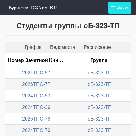
Меню
Бурятская ГСХА им. В.Р. Филиппова
Студенты группы oБ-323-ТП
График
Ведомости
Расписание
Номер Зачетной Книжки
Группа
2024ТПО-57
oБ-323-ТП
2026ТПО-77
oБ-323-ТП
2024ТПО-53
oБ-323-ТП
2024ТПО-36
oБ-323-ТП
2026ТПО-78
oБ-323-ТП
2024ТПО-70
oБ-323-ТП