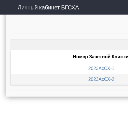
Личный кабинет БГСХА
Номер Зачетной Книжк
2023АсСХ-1
2023АсСХ-2