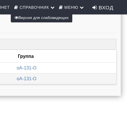
ВХОД
ИНЕТ
СПРАВОЧНИК
МЕНЮ
Версия для слабовидящих
Группа
oА-131-О
oА-131-О