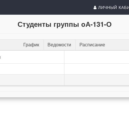
ЛИЧНЫЙ КАБ
Студенты группы oА-131-О
График
Ведомости
Расписание
и